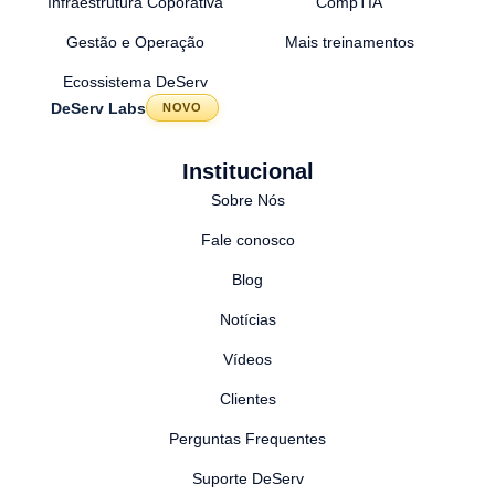
Infraestrutura Coporativa
CompTIA
Gestão e Operação
Mais treinamentos
Ecossistema DeServ
DeServ Labs
NOVO
Institucional
Sobre Nós
Fale conosco
Blog
Notícias
Vídeos
Clientes
Perguntas Frequentes
Suporte DeServ