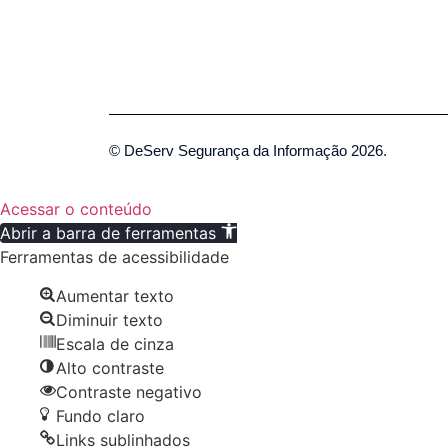
© DeServ Segurança da Informação 2026.
Acessar o conteúdo
Abrir a barra de ferramentas
Ferramentas de acessibilidade
Aumentar texto
Diminuir texto
Escala de cinza
Alto contraste
Contraste negativo
Fundo claro
Links sublinhados