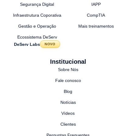
Segurança Digital
IAPP
Infraestrutura Coporativa
CompTIA
Gestão e Operação
Mais treinamentos
Ecossistema DeServ
DeServ Labs
NOVO
Institucional
Sobre Nós
Fale conosco
Blog
Notícias
Vídeos
Clientes
Perguntas Frequentes