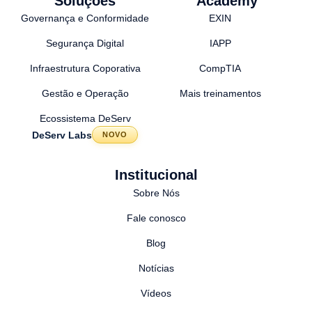
Soluções
Academy
Governança e Conformidade
EXIN
Segurança Digital
IAPP
Infraestrutura Coporativa
CompTIA
Gestão e Operação
Mais treinamentos
Ecossistema DeServ
DeServ Labs
NOVO
Institucional
Sobre Nós
Fale conosco
Blog
Notícias
Vídeos