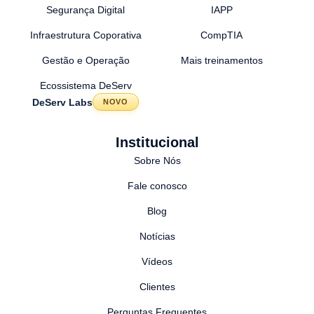
Segurança Digital
IAPP
Infraestrutura Coporativa
CompTIA
Gestão e Operação
Mais treinamentos
Ecossistema DeServ
DeServ Labs
NOVO
Institucional
Sobre Nós
Fale conosco
Blog
Notícias
Vídeos
Clientes
Perguntas Frequentes