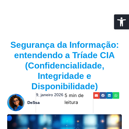
Abrir 
Segurança da Informação:
entendendo a Tríade CIA
(Confidencialidade,
Integridade e
Disponibilidade)
9, janeiro 2026
5 min de
leitura
DeSsa