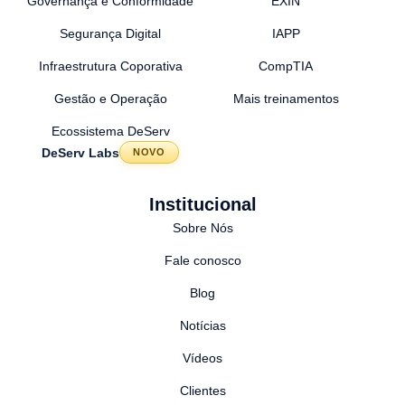
Governança e Conformidade
EXIN
Segurança Digital
IAPP
Infraestrutura Coporativa
CompTIA
Gestão e Operação
Mais treinamentos
Ecossistema DeServ
DeServ Labs
NOVO
Institucional
Sobre Nós
Fale conosco
Blog
Notícias
Vídeos
Clientes